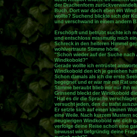
der Drachenform zurückverwandelt
Buch. Dort war doch eben ein Wind
wollte? Suchend blickte sich der K
und verschwand in einem andern B
Erschöpft und betrübt suchte ich m
und entschloss missmutig mich ein
Schreck in den heiteren Himmel gepur
wohlvertraute Stimme hörte.
"Schon wieder auf der Suche nach A
Windkobold?"
Gerade wollte ich entrüstet antworte
Windkobold den ich je gesehen hatt
Schon damals als ich die erste Seel
begegnet und er war mir mit Rat und
Stimme beraubt blieb mir nur ihn m
Grinsend bleckt der Windkobold die
"Hat es dir die Sprache verschlag
versucht jeden, den du trafst ausz
Er setzte sich auf einen kleinen 
eine Weile. Nach kurzem Mustern sc
neugierigen Windkobold wie dich ga
verfolge deine Reise schon eine ganz
bewusst wie tiefgründig deine Frage 